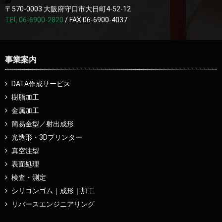
〒570-0003 大阪府守口市大日町4-52-12
TEL 06-6900-2820
/ FAX 06-6900-4037
事業案内
DATA作成サービス
樹脂加工
金属加工
簡易金型／射出成形
光造形・3Dプリンター
真空注型
表面処理
検査・測定
シリコンゴム｜成形｜加工
リバースエンジニアリング