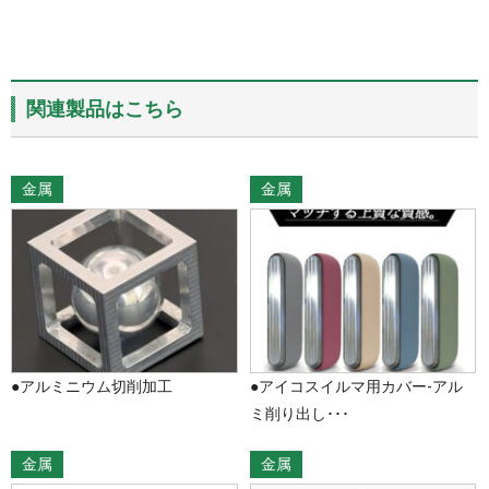
関連製品はこちら
金属
金属
●アルミニウム切削加工
●アイコスイルマ用カバー-アル
ミ削り出し･･･
金属
金属