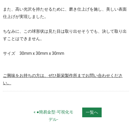
また、高い光沢を持たせるために、磨き仕上げを施し、美しい表面
仕上げが実現しました。
ちなみに、この球形状は見た目は取り出せそうでも、決して取り出
すことはできません。
サイズ 30mm x 30mm x 30mm
ご興味をお持ちの方は、ぜひ新栄製作所までお問い合わせくださ
い。
« ●簡易金型-可視化モ
一覧へ
デル-