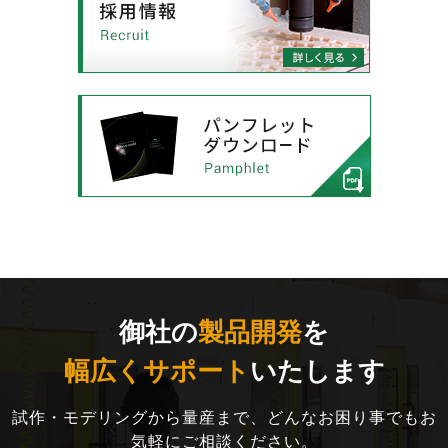
御社の
製品開発
を
幅広くサポート
いたします
試作・モデリングから量産まで、どんなお困り事でもお
気軽にご相談ください。