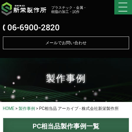
プラスチック・金属・
樹脂の加工・試作
メールでお問い合わせ
製作事例
HOME
>
製作事例
>
PC相当品 アーカイブ - 株式会社新栄製作所
PC相当品製作事例一覧