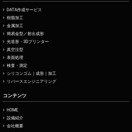
DATA作成サービス
樹脂加工
金属加工
簡易金型／射出成形
光造形・3Dプリンター
真空注型
表面処理
検査・測定
シリコンゴム｜成形｜加工
リバースエンジニアリング
コンテンツ
HOME
設備紹介
会社概要