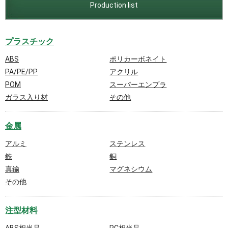
Production list
プラスチック
ABS
ポリカーボネイト
PA/PE/PP
アクリル
POM
スーパーエンプラ
ガラス入り材
その他
金属
アルミ
ステンレス
鉄
銅
真鍮
マグネシウム
その他
注型材料